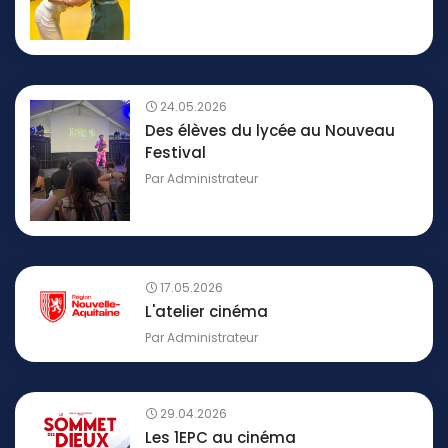
24.05.2026
Des élèves du lycée au Nouveau
Festival
Par
Administrateur
17.05.2026
L'atelier cinéma
Par
Administrateur
29.04.2026
Les 1EPC au cinéma