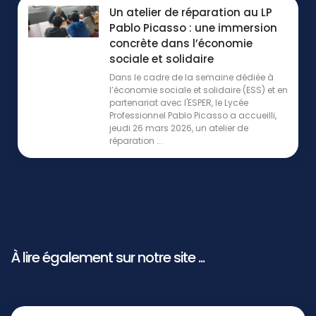
Un atelier de réparation au LP
Pablo Picasso : une immersion
concrète dans l’économie
sociale et solidaire
Dans le cadre de la semaine dédiée à
l’économie sociale et solidaire (ESS) et en
partenariat avec l'ESPER, le Lycée
Professionnel Pablo Picasso a accueilli,
jeudi 26 mars 2026, un atelier de
réparation ...
À lire également sur notre site ...