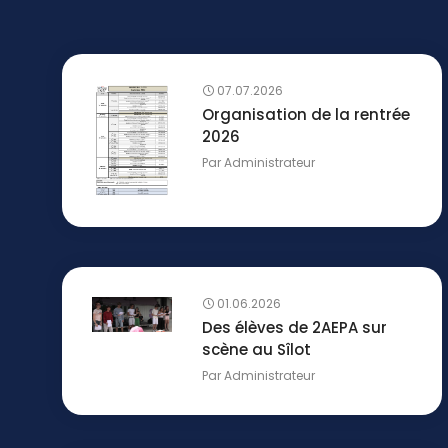
07.07.2026
Organisation de la rentrée
2026
Par
Administrateur
01.06.2026
Des élèves de 2AEPA sur
scène au Sîlot
Par
Administrateur