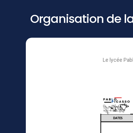
Organisation de l
Le lycée Pab