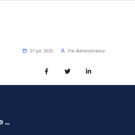
07 juil. 2026
Par
Administrateur
...