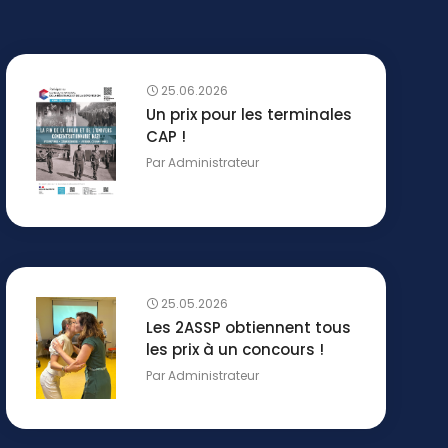
25.06.2026
Un prix pour les terminales
CAP !
Par
Administrateur
25.05.2026
Les 2ASSP obtiennent tous
les prix à un concours !
Par
Administrateur