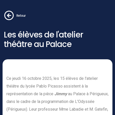
Retour
Les élèves de l'atelier
théâtre au Palace
Ce jeudi 16 octobre 2025, les 15 élèves de l'atelier
théâtre du lycée Pablo Picasso assistent à la
représentation de la pièce
Jimmy
au Palace à Périgueux,
dans le cadre de la programmation de L'Odyssée
(Périgueux). Leur professeur Mme Labadie et M. Gatefin,