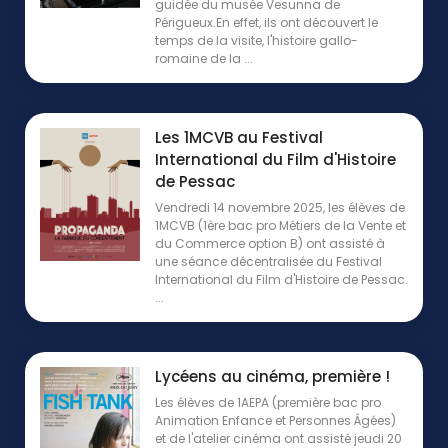
guidée du musée Vesunna de
Périgueux.En effet, ils ont découvert le
temps de la visite, l'histoire gallo-
romaine de la ...
Les 1MCVB au Festival
International du Film d'Histoire
de Pessac
Vendredi 14 novembre 2025, les élèves de
1MCVB (1ère bac pro Métiers de la Vente et
du Commerce option B) ont assisté à
une séance décentralisée du Festival
International du Film d'Histoire de Pessac.
...
Lycéens au cinéma, première !
Les élèves de 1AEPA (première bac pro
Animation Enfance et Personnes Âgées)
et de l'atelier cinéma ont assisté jeudi 20