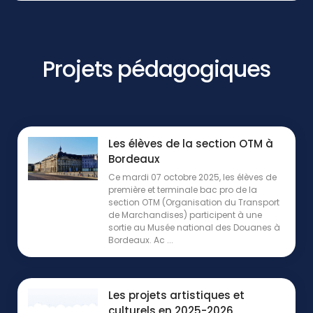
Projets pédagogiques
Les élèves de la section OTM à
Bordeaux
Ce mardi 07 octobre 2025, les élèves de
première et terminale bac pro de la
section OTM (Organisation du Transport
de Marchandises) participent à une
sortie au Musée national des Douanes à
Bordeaux. Ac ...
Les projets artistiques et
culturels en 2025-2026