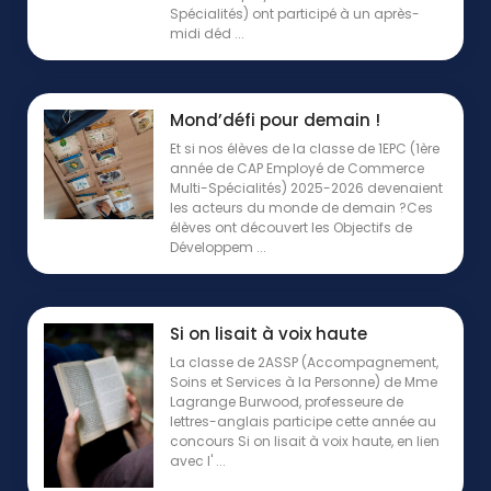
Spécialités) ont participé à un après-
midi déd ...
Mond’défi pour demain !
Et si nos élèves de la classe de 1EPC (1ère
année de CAP Employé de Commerce
Multi-Spécialités) 2025-2026 devenaient
les acteurs du monde de demain ?Ces
élèves ont découvert les Objectifs de
Développem ...
Si on lisait à voix haute
La classe de 2ASSP (Accompagnement,
Soins et Services à la Personne) de Mme
Lagrange Burwood, professeure de
lettres-anglais participe cette année au
concours Si on lisait à voix haute, en lien
avec l' ...