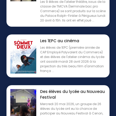
Les 9 élèves de l'atelier théâtre, issus de la
classe de TMCVA (terminale bac pro
Commerce) se sont produits sur la scène
du Palace Ralph-Finkler à Périgueux lundi
20 avril à 15h. Ils ont en effet joué ...
Les 1EPC au cinéma
Les élèves de 1EPC (première année de
CAP Employé Polyvalent du Commerce)
et des élèves de l'atelier cinéma du lycée
ont assisté mardi 28 avril 2026 à la
projection du très beau film d'animation
frança ...
Des élèves du lycée au Nouveau
Festival
Mercredi 20 mai 2026, un groupe de 26
élèves du lycée ont eu la chance de
participer au Nouveau Festival à Cenon,