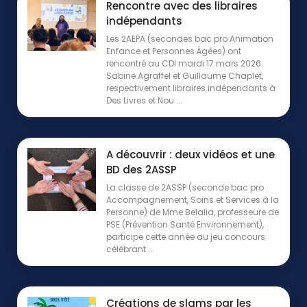
Rencontre avec des libraires
indépendants
Les 2AEPA (secondes bac pro Animation
Enfance et Personnes Âgées) ont
rencontré au CDI mardi 17 mars 2026
Sabine Agraffel et Guillaume Chaplet,
respectivement libraires indépendants à
Des Livres et Nou ...
A découvrir : deux vidéos et une
BD des 2ASSP
La classe de 2ASSP (seconde bac pro
Accompagnement, Soins et Services à la
Personne) de Mme Belalia, professeure de
PSE (Prévention Santé Environnement),
participe cette année au jeu concours
célébrant ...
Créations de slams par les