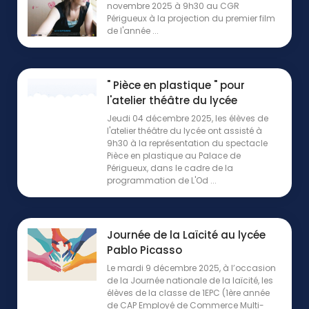
novembre 2025 à 9h30 au CGR
Périgueux à la projection du premier film
de l'année ...
" Pièce en plastique " pour
l'atelier théâtre du lycée
Jeudi 04 décembre 2025, les élèves de
l'atelier théâtre du lycée ont assisté à
9h30 à la représentation du spectacle
Pièce en plastique au Palace de
Périgueux, dans le cadre de la
programmation de L'Od ...
Journée de la Laïcité au lycée
Pablo Picasso
Le mardi 9 décembre 2025, à l’occasion
de la Journée nationale de la laïcité, les
élèves de la classe de 1EPC (1ère année
de CAP Employé de Commerce Multi-