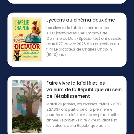
Lycéens au cinéma deuxième
Les élèves de l'atelier cinéma et les
TEPC (terminales CAP Employé de
Commerce Multi-Spécialités) ont assisté
mardi 27 janvier 2026 à la projection du
film Le dictateur de Charles Chaplin
(1940), au ci ...
Faire vivre la laïcité et les
valeurs de la République au sein
de l’établissement
Mardi 20 janvier, les classes 2Mrc1, 2MRC
2,2ASSP ont participé à la première ½
journée de la laïcité mise en place cette
année. Le projet « Faire vivre la laïcité et
les valeurs de la République au s ...